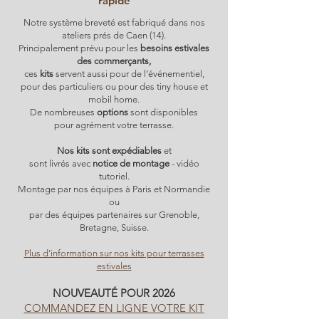
rapide
Notre système breveté est fabriqué dans nos
ateliers prés de Caen (14).
Principalement prévu pour les
besoins estivales
des commerçants,
ces
kits
servent aussi pour de l’événementiel,
pour des particuliers ou pour des tiny house et
mobil home.
De nombreuses
options
sont disponibles
pour agrément votre terrasse.
Nos kits sont expédiables
et
sont livrés avec
notice de montage
- vidéo
tutoriel.
Montage par nos équipes à Paris et Normandie
ou
par des équipes partenaires sur Grenoble,
Bretagne, Suisse.
Plus d'information sur nos kits pour terrasses
estivales
NOUVEAUTÉ POUR 2026
COMMANDEZ EN LIGNE VOTRE KIT