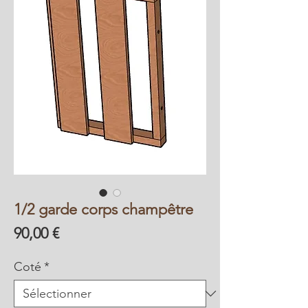
1/2 garde corps champêtre
Prix
90,00 €
Coté
*