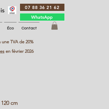
07 88 36 21 62
is
WhatsApp
Éco
Contact
s à une TVA de 20%
res
en février 2026
s 120 cm