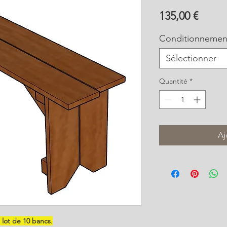
Prix
135,00 €
Conditionnemen
Sélectionner
Quantité
*
Aj
n
lot de 10 bancs
.