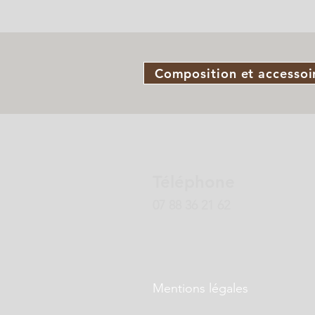
Composition et accessoi
Téléphone
07 88 36 21 62
Mentions légales