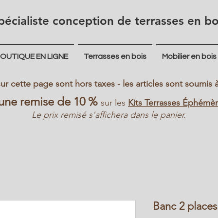
pécialiste conception de terrasses en bo
OUTIQUE EN LIGNE
Terrasses en bois
Mobilier en bois
 sur cette page sont hors taxes - les articles sont soumi
'une remise de 10 %
sur les
Kits Terrasses Éphémè
Le prix remisé s'affichera dans le panier.
Banc 2 place