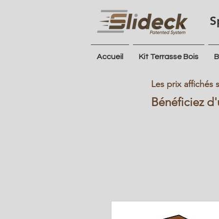
S
Accueil
Kit Terrasse Bois
B
Les prix affichés
Bénéficiez d