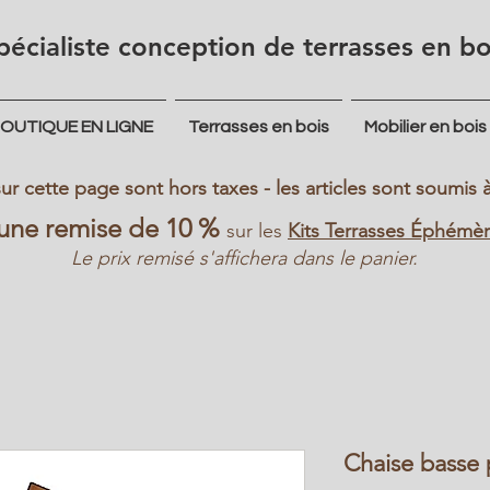
pécialiste conception de terrasses en bo
OUTIQUE EN LIGNE
Terrasses en bois
Mobilier en bois
 sur cette page sont hors taxes - les articles sont soumi
'une remise de 10 %
sur les
Kits Terrasses Éphémè
Le prix remisé s'affichera dans le panier.
Chaise basse 