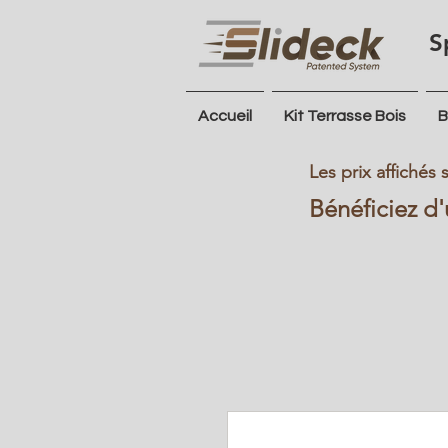
S
Accueil
Kit Terrasse Bois
B
Les prix affichés
Bénéficiez d