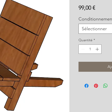
Prix
99,00 €
Conditionnemen
Sélectionner
Quantité
*
Aj