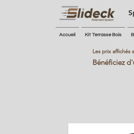
S
Accueil
Kit Terrasse Bois
B
Les prix affichés
Bénéficiez d