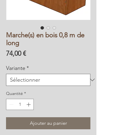
Marche(s) en bois 0,8 m de
long
Prix
74,00 €
Variante
*
Quantité
*
Ajouter au panier