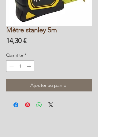
Mètre stanley 5m
Prix
14,30 €
Quantité
*
Ajouter au panier