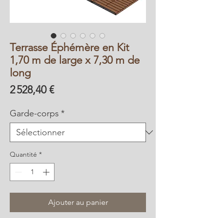
Terrasse Éphémère en Kit
1,70 m de large x 7,30 m de
long
Prix
2 528,40 €
Garde-corps
*
Quantité
*
Ajouter au panier