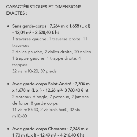
CARACTÉRISTIQUES ET DIMENSIONS
EXACTES :
Sans garde-corps : 7,264 m x 1,658 (L x l)
- 12,04 m² - 2 528,40 € ht
1 traverse gauche, 1 traverse droite, 11
traverses
2 dalles gauche, 2 dalles droite, 20 dalles
1 trappe gauche, 1 trappe droite, 4
trappes
32 vis m10x20, 39 pieds
Avec garde-corps Saint-André : 7,304 m
x 1,678 m (L x l) - 12,26 m²- 3 760,40 € ht
2 poteaux d’angle, 7 poteaux, 2 jambes
de force, 8 garde corps
11 vis m10x40, 2 vis bois 6x60, 32 vis
m10x60
Avec garde-corps Chevrons : 7,348 m x
1,70 m (L x l) - 12,49 m² - 4 216,40 € ht