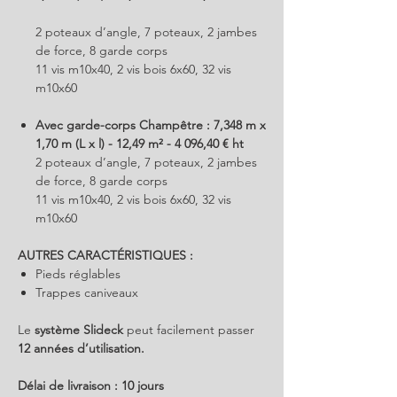
2 poteaux d’angle, 7 poteaux, 2 jambes
de force, 8 garde corps
11 vis m10x40, 2 vis bois 6x60, 32 vis
m10x60
Avec garde-corps Champêtre : 7,348 m x
1,70 m (L x l) - 12,49 m² - 4 096,40 € ht
2 poteaux d’angle, 7 poteaux, 2 jambes
de force, 8 garde corps
11 vis m10x40, 2 vis bois 6x60, 32 vis
m10x60
AUTRES CARACTÉRISTIQUES :
Pieds réglables
Trappes caniveaux
Le
système Slideck
peut facilement passer
12 années d’utilisation.
Délai de livraison : 10 jours