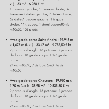
x l) - 33 m² - 6 930 € ht
1 traverse gauche, 1 traverse droite, 32
traverses2 dalles gauche, 2 dalles droite,
62 dalles1 trappe gauche, 1 trappe
droite, 14 trappes, 1 demi trappe86 vis
m10x20, 102 pieds
Avec garde-corps Saint-André : 19,946 m
x 1,678 m (L x l) - 33,47 m² - 9 756,50 € ht
2 poteaux d’angle, 18 poteaux, 7 jambes
de force, 18 garde corps, 1 1/2 garde
corps
27 vis m10x40, 7 vis bois 6x60, 76 vis
m10x60
Avec garde-corps Chevrons : 19,990 m x
1,70 m (L x l) - 33,98 m² - 10 833,50 € ht
2 poteaux d’angle, 18 poteaux, 7 jambes
de force, 18 garde corps, 1 1/2 garde
corps
27 vis m10x40, 7 vis bois 6x60, 76 vis