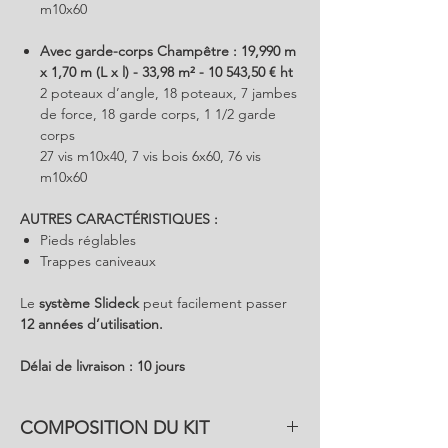
m10x60
Avec garde-corps Champêtre : 19,990 m
x 1,70 m (L x l) - 33,98 m² - 10 543,50 € ht
2 poteaux d’angle, 18 poteaux, 7 jambes
de force, 18 garde corps, 1 1/2 garde
corps
27 vis m10x40, 7 vis bois 6x60, 76 vis
m10x60
AUTRES CARACTÉRISTIQUES :
Pieds réglables
Trappes caniveaux
Le
système Slideck
peut facilement passer
12 années d’utilisation.
Délai de livraison : 10 jours
COMPOSITION DU KIT